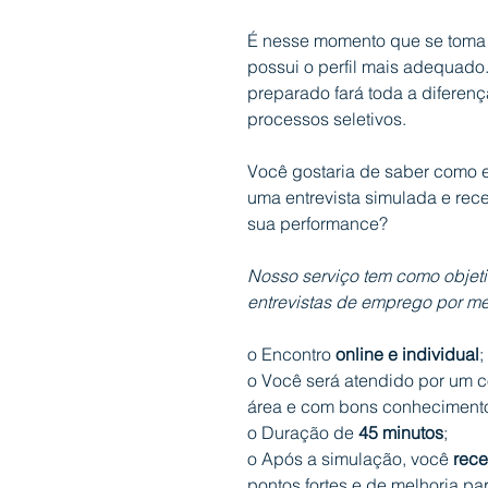
É nesse momento que se toma a
possui o perfil mais adequado.
preparado fará toda a diferen
processos seletivos.
Você gostaria de saber como 
uma entrevista simulada e re
sua performance?
Nosso serviço tem como objetiv
entrevistas de emprego por me
o Encontro
online e individual
;
o Você será atendido por um c
área e com bons conhecimento
o Duração de
45 minutos
;
o Após a simulação, você
rece
pontos fortes e de melhoria pa