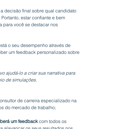
 decisão final sobre qual candidato
 Portanto, estar confiante e bem
ça para você se destacar nos
está o seu desempenho através de
ceber um feedback personalizado sobre
o ajudá-lo a criar sua narrativa para
io de simulações.
onsultor de carreira especializado na
s do mercado de trabalho;
berá um feedback
com todos os
ra alavancar os seus resultados nos