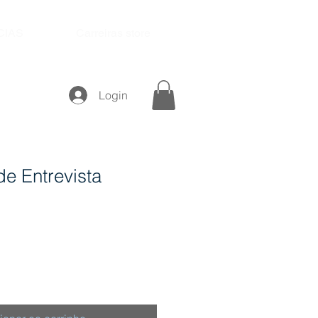
CIAS
Carreiras store
Login
e Entrevista