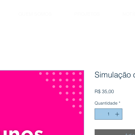
QUEM SOMOS
PROJETOS
NOTÍ
Simulação d
Preço
R$ 35,00
Quantidade
*