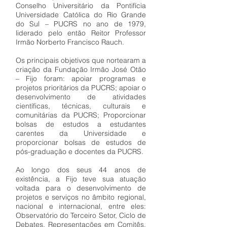
Conselho Universitário da Pontifícia
Universidade Católica do Rio Grande
do Sul – PUCRS no ano de 1979,
liderado pelo então Reitor Professor
Irmão Norberto Francisco Rauch.
Os principais objetivos que nortearam a
criação da Fundação Irmão José Otão
– Fijo foram: apoiar programas e
projetos prioritários da PUCRS; apoiar o
desenvolvimento de atividades
científicas, técnicas, culturais e
comunitárias da PUCRS; Proporcionar
bolsas de estudos a estudantes
carentes da Universidade e
proporcionar bolsas de estudos de
pós-graduação e docentes da PUCRS.
Ao longo dos seus 44 anos de
existência, a Fijo teve sua atuação
voltada para o desenvolvimento de
projetos e serviços no âmbito regional,
nacional e internacional, entre eles:
Observatório do Terceiro Setor, Ciclo de
Debates, Representações em Comitês,