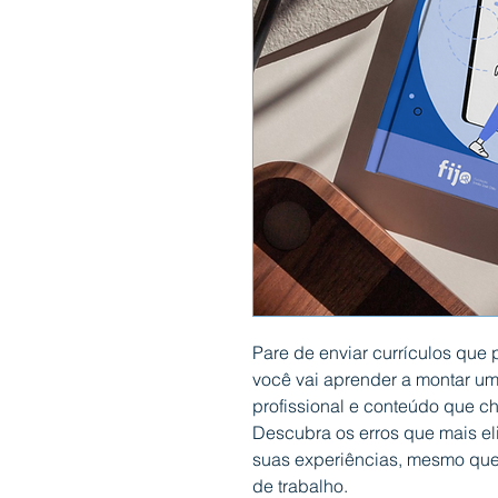
Pare de enviar currículos qu
você vai aprender a montar um
profissional e conteúdo que c
Descubra os erros que mais e
suas experiências, mesmo qu
de trabalho.