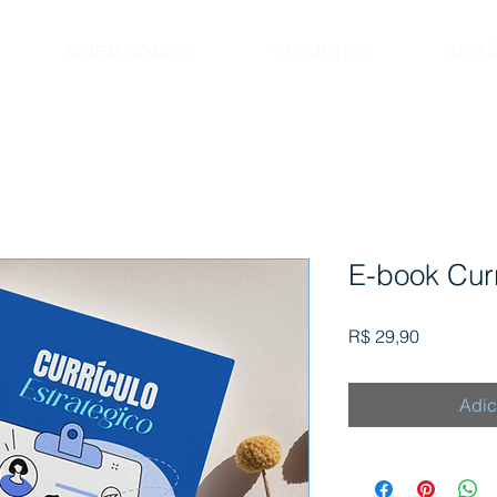
QUEM SOMOS
PROJETOS
NOTÍ
E-book Curr
Preço
R$ 29,90
Adic