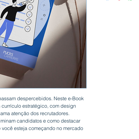
e passam despercebidos. Neste e-Book
 currículo estratégico, com design
hama atenção dos recrutadores.
liminam candidatos e como destacar
e você esteja começando no mercado