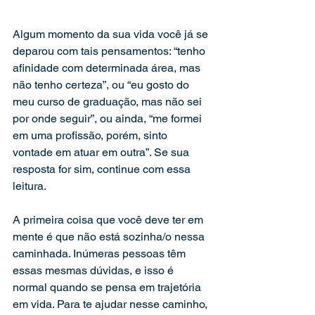
Algum momento da sua vida você já se 
deparou com tais pensamentos: “tenho 
afinidade com determinada área, mas 
não tenho certeza”, ou “eu gosto do 
meu curso de graduação, mas não sei 
por onde seguir”, ou ainda, “me formei 
em uma profissão, porém, sinto 
vontade em atuar em outra”. Se sua 
resposta for sim, continue com essa 
leitura.
A primeira coisa que você deve ter em 
mente é que não está sozinha/o nessa 
caminhada. Inúmeras pessoas têm 
essas mesmas dúvidas, e isso é 
normal quando se pensa em trajetória 
em vida. Para te ajudar nesse caminho, 